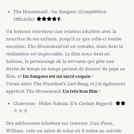
The Housemaid - Im Sangsoo
(Compétition
Officielle)
Un homme entretient une relation adultère avec la
nourrice de ses enfants, jusqu'à ce que celle-ci tombe
enceinte.
The Housemaid
est un remake, mais dont la
réalisation est impeccable. Le film nous tient en
haleine, le personnage de la servante qui pète une
durite de temps en temps permet de donner du peps au
film, et
Im Sangsoo est un sacré coquin
!
J'avais aimé
The President's Last Bang
, et j'ai également
apprécié
The Housemaid
. Un très bon film
!
Chatroom - Hideo Nakata
(Un Certain Regard)
Des adolescents tchattent sur internet. L'un d'eux,
William, crée un salon de tchat où il mène au suicide