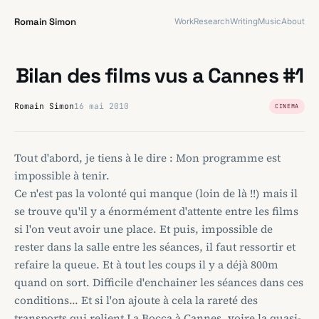
Romain Simon
Work
Research
Writing
Music
About
Bilan des films vus a Cannes #1
Romain Simon
16 mai 2010
CINEMA
Tout d'abord, je tiens à le dire : Mon programme est
impossible à tenir.
Ce n'est pas la volonté qui manque (loin de là !!) mais il
se trouve qu'il y a énormément d'attente entre les films
si l'on veut avoir une place. Et puis, impossible de
rester dans la salle entre les séances, il faut ressortir et
refaire la queue. Et à tout les coups il y a déjà 800m
quand on sort. Difficile d'enchainer les séances dans ces
conditions... Et si l'on ajoute à cela la rareté des
transports qui relient La Bocca à Cannes, voire la quasi-