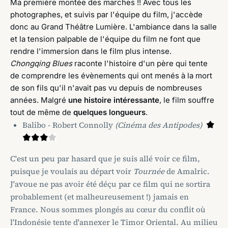
Ma première montée des marches !! Avec tous les
photographes, et suivis par l'équipe du film, j'accède
donc au Grand Théâtre Lumière. L'ambiance dans la salle
et la tension palpable de l'équipe du film ne font que
rendre l'immersion dans le film plus intense.
Chongqing Blues
raconte l'histoire d'un père qui tente
de comprendre les évènements qui ont menés à la mort
de son fils qu'il n'avait pas vu depuis de nombreuses
années. Malgré
une histoire intéressante
, le film souffre
tout de même de
quelques longueurs
.
Balibo - Robert Connolly
(Cinéma des Antipodes)
C'est un peu par hasard que je suis allé voir ce film,
puisque je voulais au départ voir
Tournée
de Amalric.
J'avoue ne pas avoir été déçu par ce film qui ne sortira
probablement (et malheureusement !) jamais en
France. Nous sommes plongés au cœur du conflit où
l'Indonésie tente d'annexer le Timor Oriental. Au milieu