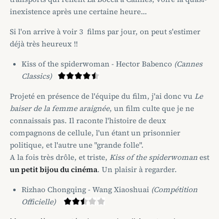
inexistence après une certaine heure...
Si l'on arrive à voir 3 films par jour, on peut s'estimer
déjà très heureux !!
Kiss of the spiderwoman - Hector Babenco
(Cannes
Classics)
Projeté en présence de l'équipe du film, j'ai donc vu
Le
baiser de la femme araignée
, un film culte que je ne
connaissais pas. Il raconte l'histoire de deux
compagnons de cellule, l'un étant un prisonnier
politique, et l'autre une "grande folle".
A la fois très drôle, et triste,
Kiss of the spiderwoman
est
un petit bijou du cinéma
. Un plaisir à regarder.
Rizhao Chongqing - Wang Xiaoshuai
(Compétition
Officielle)