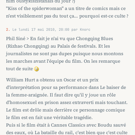
film oustykiszistanais du jour ?)
"Kiss of the spiderwoman" a un titre de comics mais ce
n'est visiblement pas du tout ça... pourquoi est-ce culte ?
2.
Le lundi 17 mai 2010, 20:00 par Knorc
Phil Siné > En fait je n'ai vu que Chongqing Blues
(Rizhao Chongqing) au Palais de festivals. Et les
journalistes ne sont pas dupes puisque nous montons
les marches avant l'équipe du film. On les remarque
tout de suite
William Hurt a obtenu un Oscar et un prix
d'interprétation pour sa performance dans Le baiser de
la femme-araignée. Il faut dire qu'il y joue un rôle
d'homosexuel en prison assez extraverti mais touchant.
Le film est drôle mais derrière ce personnage comique
le film est en fait une véritable tragédie.
Puis si le film était à Cannes Classics avec Boudu sauvé
des eaux, où La bataille du rail, c'est bien que c'est culte