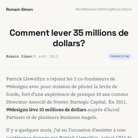
Romain Simon
Work
Research
Writing
Music
About
Comment lever 35 millions de
dollars?
Romain Simon
15 août 2013
FUNDRAISING
Patrick Llewellyn a rejoint les 2 co-fondateurs de
99designs avec pour mission de piloter la levée de
fonds, fort d'une expérience de presque 10 ans comme
Directeur Associé de Nextec Startegic Capital. En 2011,
99designs lève 35 millions de dollars
auprès d'Accel
Partners et de plusieurs Business Angels.
Il y a quelques mois, j'ai eu l'occasion d'assister à une
conférence donnée par Patrick Llewellyn, actuel CEO de