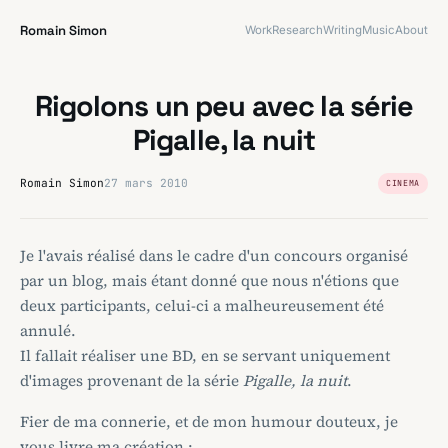
Romain Simon
Work
Research
Writing
Music
About
Rigolons un peu avec la série
Pigalle, la nuit
Romain Simon
27 mars 2010
CINEMA
Je l'avais réalisé dans le cadre d'un concours organisé
par un blog, mais étant donné que nous n'étions que
deux participants, celui-ci a malheureusement été
annulé.
Il fallait réaliser une BD, en se servant uniquement
d'images provenant de la série
Pigalle, la nuit
.
Fier de ma connerie, et de mon humour douteux, je
vous livre ma création :