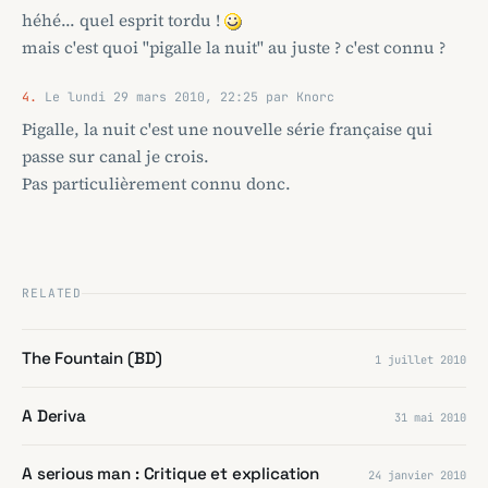
héhé... quel esprit tordu !
mais c'est quoi "pigalle la nuit" au juste ? c'est connu ?
4.
Le lundi 29 mars 2010, 22:25 par Knorc
Pigalle, la nuit c'est une nouvelle série française qui
passe sur canal je crois.
Pas particulièrement connu donc.
RELATED
The Fountain (BD)
1 juillet 2010
A Deriva
31 mai 2010
A serious man : Critique et explication
24 janvier 2010