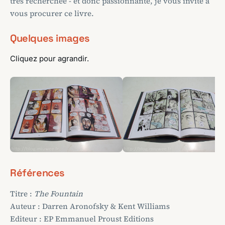
très recherchée - et donc passionnante, je vous invite à
vous procurer ce livre.
Quelques images
Cliquez pour agrandir.
Références
Titre :
The Fountain
Auteur : Darren Aronofsky & Kent Williams
Editeur : EP Emmanuel Proust Editions