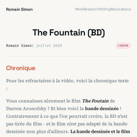
Romain Simon
Work
Research
Writing
Music
About
The Fountain (BD)
Romain Simon
1 juillet 2010
CINEMA
Chronique
Pour les réfractaires à la vidéo, voici la chronique texte
:
Vous connaissez sûrement le film
The Foutain
de
Darren Aronofsky ? Et bien voici la
bande dessinée
!
Contrairement à ce que l'on pourrait croire, la BD n'est
pas tirée du film - et le film n’est pas adapté de la bande-
dessinée non plus d'ailleurs.
La bande dessinée et le film