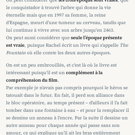
le conquistador à trouvé l’arbre qui donne la vie
éternelle mais que en 1997 sa femme, la reine
d’Espagne, meurt d’une tumeur au cerveau, tandis que
lui continue à vivre avec son arbre jusqu'en 2463.
On peut aussi considérer que
seule l’époque présente
est vraie
, puisque Rachel écrit un livre qui s’appelle
The
Fountain
où elle comte les deux autres époques.
On est un peu embrouillés, et c’est là où le livre est
intéressant puisqu’il est un
complément à la
compréhension du film
.
Par exemple je n’avais pas compris pourquoi le héros se
tatouait dans le futur. En fait, il perd son alliance dans
le bloc opératoire, au temps présent – d’ailleurs il l’a fait
tomber dans une fontaine à eau – et pour la remplacer il
se dessine un anneau à l’encre. Par la suite il dessine un
autre anneau pour chaque année qui passe sans son
amour, ce qui explique qu’il ait les bras entièrement