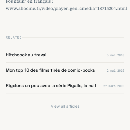
Fountain" en français :
www.allocine.fr/video/player_gen_cmedia=18715204.html
RELATED
Hitchcock au travail
5 mai 2010
Mon top 10 des films tirés de comic-books
2 mai 2010
Rigolons un peu avec la série Pigalle, la nuit
27 mars 2010
View all articles