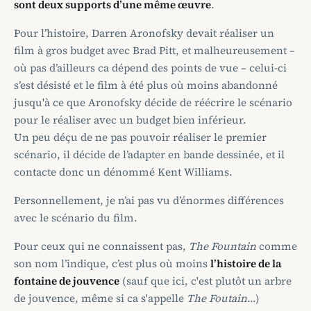
sont deux supports d’une même œuvre
.
Pour l’histoire, Darren Aronofsky devait réaliser un
film à gros budget avec Brad Pitt, et malheureusement –
où pas d’ailleurs ca dépend des points de vue – celui-ci
s’est désisté et le film à été plus où moins abandonné
jusqu'à ce que Aronofsky décide de réécrire le scénario
pour le réaliser avec un budget bien inférieur.
Un peu déçu de ne pas pouvoir réaliser le premier
scénario, il décide de l’adapter en bande dessinée, et il
contacte donc un dénommé Kent Williams.
Personnellement, je n’ai pas vu d’énormes différences
avec le scénario du film.
Pour ceux qui ne connaissent pas,
The Fountain
comme
son nom l’indique, c’est plus où moins
l’histoire de la
fontaine de jouvence
(sauf que ici, c'est plutôt un arbre
de jouvence, même si ca s'appelle
The Foutain
...)