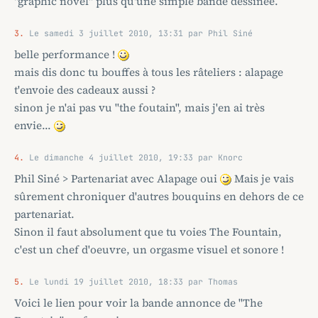
"graphic novel" plus qu'une simple bande dessinée.
3.
Le samedi 3 juillet 2010, 13:31 par Phil Siné
belle performance !
mais dis donc tu bouffes à tous les râteliers : alapage
t'envoie des cadeaux aussi ?
sinon je n'ai pas vu "the foutain", mais j'en ai très
envie...
4.
Le dimanche 4 juillet 2010, 19:33 par Knorc
Phil Siné > Partenariat avec Alapage oui
Mais je vais
sûrement chroniquer d'autres bouquins en dehors de ce
partenariat.
Sinon il faut absolument que tu voies The Fountain,
c'est un chef d'oeuvre, un orgasme visuel et sonore !
5.
Le lundi 19 juillet 2010, 18:33 par Thomas
Voici le lien pour voir la bande annonce de "The