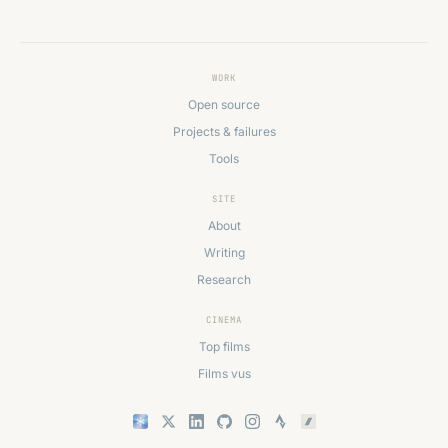
WORK
Open source
Projects & failures
Tools
SITE
About
Writing
Research
CINEMA
Top films
Films vus