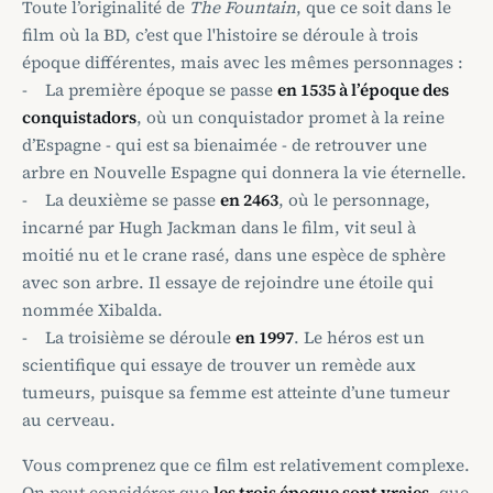
Toute l’originalité de
The Fountain
, que ce soit dans le
film où la BD, c’est que l'histoire se déroule à trois
époque différentes, mais avec les mêmes personnages :
- La première époque se passe
en 1535 à l’époque des
conquistadors
, où un conquistador promet à la reine
d’Espagne - qui est sa bienaimée - de retrouver une
arbre en Nouvelle Espagne qui donnera la vie éternelle.
- La deuxième se passe
en 2463
, où le personnage,
incarné par Hugh Jackman dans le film, vit seul à
moitié nu et le crane rasé, dans une espèce de sphère
avec son arbre. Il essaye de rejoindre une étoile qui
nommée Xibalda.
- La troisième se déroule
en 1997
. Le héros est un
scientifique qui essaye de trouver un remède aux
tumeurs, puisque sa femme est atteinte d’une tumeur
au cerveau.
Vous comprenez que ce film est relativement complexe.
On peut considérer que
les trois époque sont vraies
, que